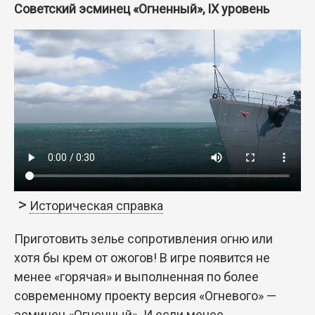
Советский эсминец «Огненный», IX уровень
Историческая справка
Приготовить зелье сопротивления огню или
хотя бы крем от ожогов! В игре появится не
менее «горячая» и выполненная по более
современному проекту версия «Огневого» —
эсминец «Огненный». И если менее