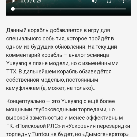
Данный корабль добавляется в игру для
специального события, которое пройдёт в
одном из будущих обновлений. На текущий
комментарий корабль — аналог эсминца
Yueyang в плане модели, но с изменёнными
ТТХ. В дальнейшем корабль обзаведётся
собственной моделью, постоянным
камуфляжем (а, может, не только)...
Концептуально — это Yueyang с ещё более
мощными глубоководными торпедами, но
высокой заметностью и менее эффективным
ГК. «Поисковой РЛС» и «Ускорения перезарядки
торпед» у Tuntou не будет, но «Дымогенератор»