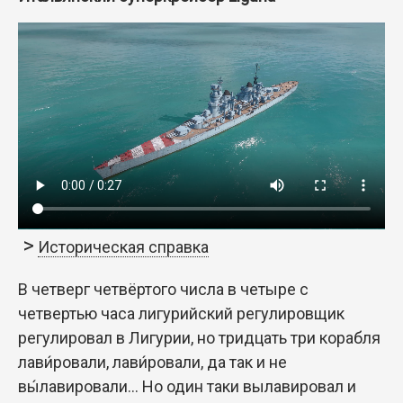
Историческая справка
В четверг четвёртого числа в четыре с
четвертью часа лигурийский регулировщик
регулировал в Лигурии, но тридцать три корабля
лави́ровали, лави́ровали, да так и не
вы́лавировали... Но один таки вылавировал и