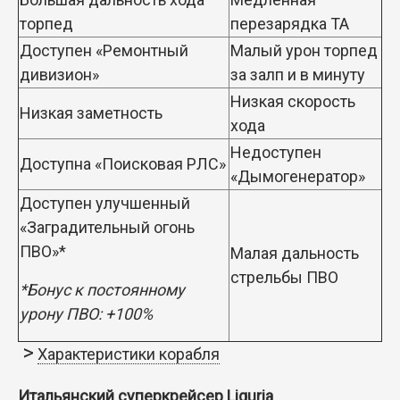
торпед
перезарядка ТА
Доступен «Ремонтный
Малый урон торпед
дивизион»
за залп и в минуту
Низкая скорость
Низкая заметность
хода
Недоступен
Доступна «Поисковая РЛС»
«Дымогенератор»
Доступен улучшенный
«Заградительный огонь
ПВО»*
Малая дальность
стрельбы ПВО
*Бонус к постоянному
урону ПВО: +100%
Характеристики корабля
Итальянский суперкрейсер Liguria