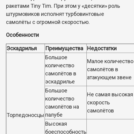
ракетами Tiny Tim. При этом у «десятки» роль
штурмовиков исполнят турбовинтовые
самолёты с огромной скоростью.
Особенности
Эскадрилья
Преимущества
Недостатки
Большое
Малое количество
количество
самолётов в
самолётов в
атакующем звене
эскадрилье
Большое
Не самая высокая
количество
скорость
самолётов на
самолётов
палубе
Торпедоносцы
Высокая
боеспособность