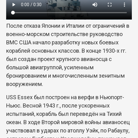
После отказа Японии и Италии от ограничений в
военно-морском строительстве руководство
ВМС США начало разработку новых боевых
кораблей основных классов. В конце 1930-х гг.
был создан проект крупного авианосца с
большой авиагруппой, усиленным
бронированием и многочисленным зенитным
вооружением.
USS Essex был построен на верфи в Ньюпорт-
Ньюс. Весной 1943 г., после ускоренных
испытаний, корабль был переведён на Тихий
океан. В ходе Второй мировой войны авианосец
участвовал в ударах по атоллу Уэйк, по Рабаулу,