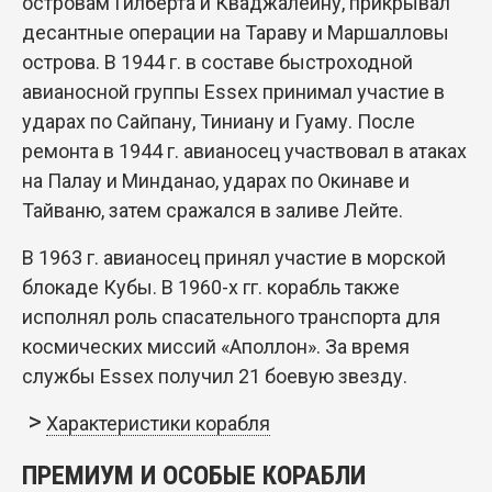
островам Гилберта и Кваджалейну, прикрывал
десантные операции на Тараву и Маршалловы
острова. В 1944 г. в составе быстроходной
авианосной группы Essex принимал участие в
ударах по Сайпану, Тиниану и Гуаму. После
ремонта в 1944 г. авианосец участвовал в атаках
на Палау и Минданао, ударах по Окинаве и
Тайваню, затем сражался в заливе Лейте.
В 1963 г. авианосец принял участие в морской
блокаде Кубы. В 1960-х гг. корабль также
исполнял роль спасательного транспорта для
космических миссий «Аполлон». За время
службы Essex получил 21 боевую звезду.
Характеристики корабля
ПРЕМИУМ И ОСОБЫЕ КОРАБЛИ