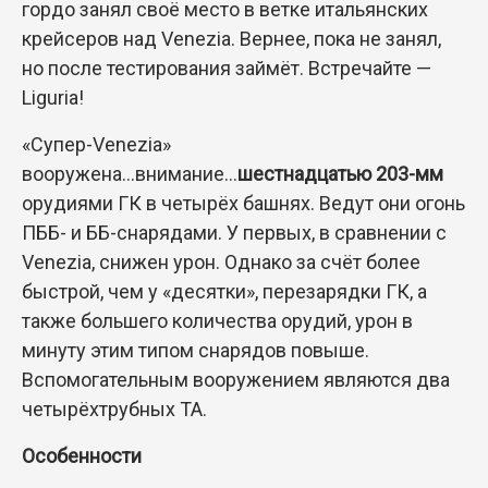
гордо занял своё место в ветке итальянских
крейсеров над Venezia. Вернее, пока не занял,
но после тестирования займёт. Встречайте —
Liguria!
«Супер-Venezia»
вооружена...внимание...
шестнадцатью 203-мм
орудиями ГК в четырёх башнях. Ведут они огонь
ПББ- и ББ-снарядами. У первых, в сравнении с
Venezia, снижен урон. Однако за счёт более
быстрой, чем у «десятки», перезарядки ГК, а
также большего количества орудий, урон в
минуту этим типом снарядов повыше.
Вспомогательным вооружением являются два
четырёхтрубных ТА.
Особенности