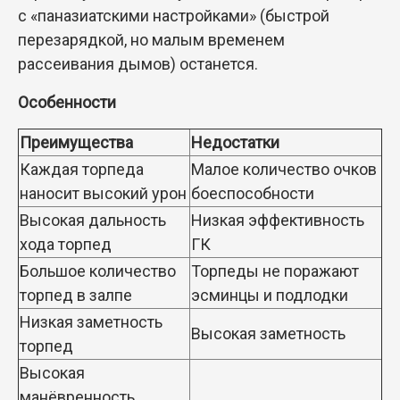
с «паназиатскими настройками» (быстрой
перезарядкой, но малым временем
рассеивания дымов) останется.
Особенности
Преимущества
Недостатки
Каждая торпеда
Малое количество очков
наносит высокий урон
боеспособности
Высокая дальность
Низкая эффективность
хода торпед
ГК
Большое количество
Торпеды не поражают
торпед в залпе
эсминцы и подлодки
Низкая заметность
Высокая заметность
торпед
Высокая
манёвренность