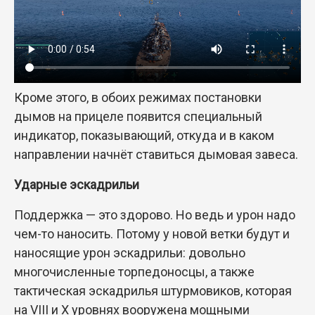
Кроме этого, в обоих режимах постановки
дымов на прицеле появится специальный
индикатор, показывающий, откуда и в каком
направлении начнёт ставиться дымовая завеса.
Ударные эскадрильи
Поддержка — это здорово. Но ведь и урон надо
чем-то наносить. Потому у новой ветки будут и
наносящие урон эскадрильи: довольно
многочисленные торпедоносцы, а также
тактическая эскадрилья штурмовиков, которая
на VIII и X уровнях вооружена мощными