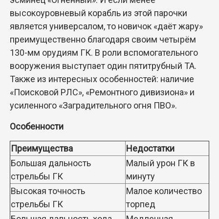
высокоуровневый корабль из этой парочки
является универсалом, то новичок «даёт жару»
преимущественно благодаря своим четырём
130-мм орудиям ГК. В роли вспомогательного
вооружения выступает один пятитрубный ТА.
Также из интересных особенностей: наличие
«Поисковой РЛС», «Ремонтного дивизиона» и
усиленного «Заградительного огня ПВО».
Особенности
Преимущества
Недостатки
Большая дальность
Малый урон ГК в
стрельбы ГК
минуту
Высокая точность
Малое количество
стрельбы ГК
торпед
Большая дальность хода
Медленная