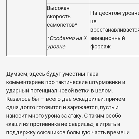
Высокая
На десятом уровн
скорость
не
самолётов*
восстанавливаетс
*Особенно на X
авиационный
уровне
форсаж
Думаем, здесь будут уместны пара
комментариев про тактические штурмовики и
ударный потенциал новой ветки в целом.
Казалось бы — всего две эскадрильи, причём
одна долго готовится и заряжается, пусть и
наносит много урона за атаку. С таким особо
«каши из противника не сваришь», а играть в
поддержку союзников большую часть времени