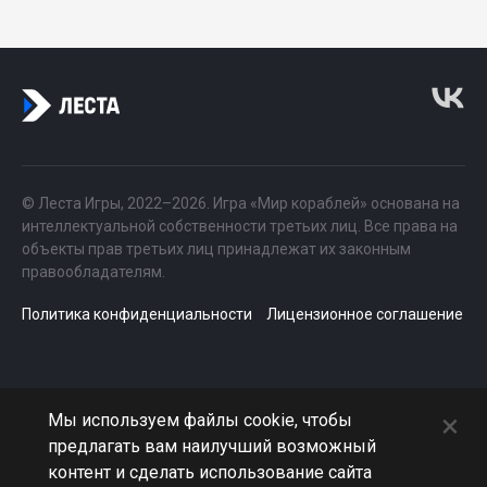
© Леста Игры, 2022–2026. Игра «Мир кораблей» основана на
интеллектуальной собственности третьих лиц. Все права на
объекты прав третьих лиц принадлежат их законным
правообладателям.
Политика конфиденциальности
Лицензионное соглашение
×
Мы используем файлы cookie, чтобы
предлагать вам наилучший возможный
контент и сделать использование сайта