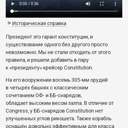
Историческая справка
Президент это гарант конституции, и
существование одного без другого просто
невозможно. Мы не стали отходить от этого
правила, и решили добавить в пару
к «президенту» крейсер Constitution.
На его вооружении восемь 305-мм орудий
в четырёх башнях с классическим
сочетанием ОФ- и ББ-снарядов,
обладает высоким весом залпа. В отличие от
Congress, у ББ-снарядов Constitution нет
улучшенных углов рикошета. Также корабль
оснащён довольно эффективным для класса