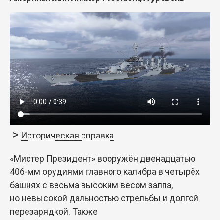
Историческая справка
«Мистер Президент» вооружён двенадцатью
406-мм орудиями главного калибра в четырёх
башнях c весьма высоким весом залпа,
но невысокой дальностью стрельбы и долгой
перезарядкой. Также