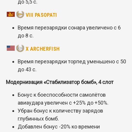
до 5,5 с.
VIII PASOPATI
Время перезарядки сонара увеличено с 6
до 8 с.
X ARCHERFISH
Время перезарядки торпед уменьшено с 50
до 43 с.
Модернизация «Стабилизатор бомб», 4 слот
Бонус к боеспособности самолётов
авиаудара увеличен с +25% до +50%.
Убран бонус к количеству зарядов
глубинных бомб.
Добавлен бонус -20% ко времени