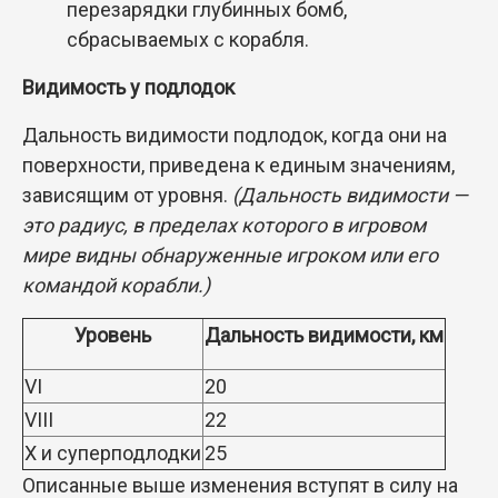
перезарядки глубинных бомб,
сбрасываемых с корабля.
Видимость у подлодок
Дальность видимости подлодок, когда они на
поверхности, приведена к единым значениям,
зависящим от уровня.
(Дальность видимости —
это радиус, в пределах которого в игровом
мире видны обнаруженные игроком или его
командой корабли.)
Уровень
Дальность видимости, км
VI
20
VIII
22
X и суперподлодки
25
Описанные выше изменения вступят в силу на