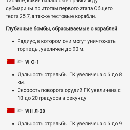
Узнайте, какие балансные правки ждут
субмарины по итогам первого этапа Общего
теста 25.7, а также тестовые корабли.
Глубинные бомбы, сбрасываемые с кораблей
Радиус, в котором они могут уничтожать
торпеды, увеличен до 90 м.
VI С-1
Дальность стрельбы ГК увеличена с 6 до 8
км.
Скорость поворота орудий ГК увеличена с
10 до 20 градусов в секунду.
VIII Л-20
Дальность стрельбы ГК увеличена с 6 до 9