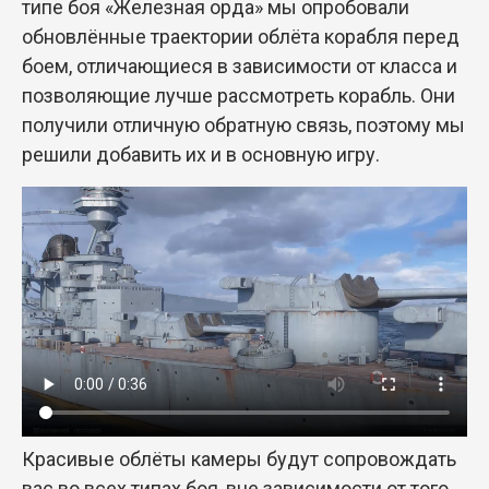
типе боя «Железная орда» мы опробовали
обновлённые траектории облёта корабля перед
боем, отличающиеся в зависимости от класса и
позволяющие лучше рассмотреть корабль. Они
получили отличную обратную связь, поэтому мы
решили добавить их и в основную игру.
Красивые облёты камеры будут сопровождать
вас во всех типах боя, вне зависимости от того,