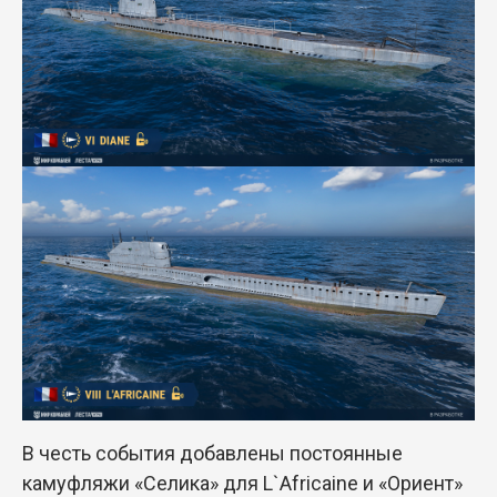
В честь события добавлены постоянные
камуфляжи «Селика» для L`Africaine и «Ориент»