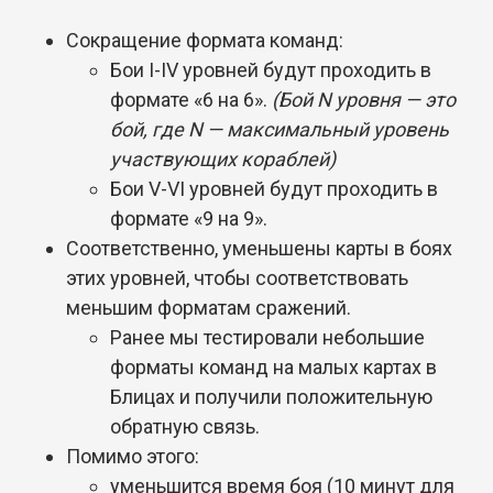
Сокращение формата команд:
Бои I-IV уровней будут проходить в
формате «6 на 6».
(Бой N уровня — это
бой, где N — максимальный уровень
участвующих кораблей)
Бои V-VI уровней будут проходить в
формате «9 на 9».
Соответственно, уменьшены карты в боях
этих уровней, чтобы соответствовать
меньшим форматам сражений.
Ранее мы тестировали небольшие
форматы команд на малых картах в
Блицах и получили положительную
обратную связь.
Помимо этого:
уменьшится время боя (10 минут для