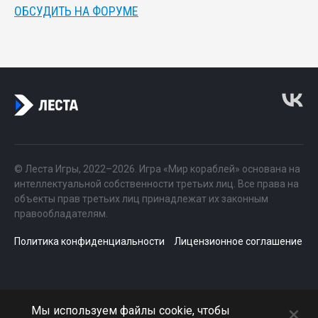
ОБСУДИТЬ НА ФОРУМЕ
© Леста Игры, 2022–2026. Игра «Мир кораблей» основана на
интеллектуальной собственности третьих лиц. Все права на
объекты прав третьих лиц принадлежат их законным
правообладателям.
Политика конфиденциальности
Лицензионное соглашение
×
Мы используем файлы cookie, чтобы