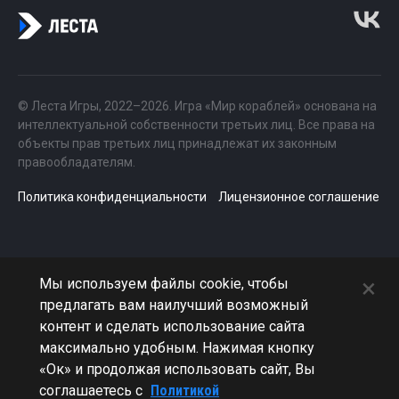
© Леста Игры, 2022–2026. Игра «Мир кораблей» основана на
интеллектуальной собственности третьих лиц. Все права на
объекты прав третьих лиц принадлежат их законным
правообладателям.
Политика конфиденциальности
Лицензионное соглашение
×
Мы используем файлы cookie, чтобы
предлагать вам наилучший возможный
контент и сделать использование сайта
максимально удобным. Нажимая кнопку
«Ок» и продолжая использовать сайт, Вы
соглашаетесь с
Политикой