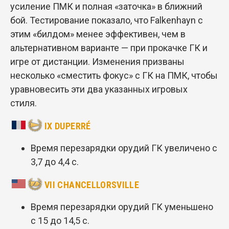
усиление ПМК и полная «заточка» в ближний
бой. Тестирование показало, что Falkenhayn с
этим «билдом» менее эффективен, чем в
альтернативном варианте — при прокачке ГК и
игре от дистанции. Изменения призваны
несколько «сместить фокус» с ГК на ПМК, чтобы
уравновесить эти два указанных игровых
стиля.
IX DUPERRÉ
Время перезарядки орудий ГК увеличено с
3,7 до 4,4 с.
VII CHANCELLORSVILLE
Время перезарядки орудий ГК уменьшено
с 15 до 14,5 с.