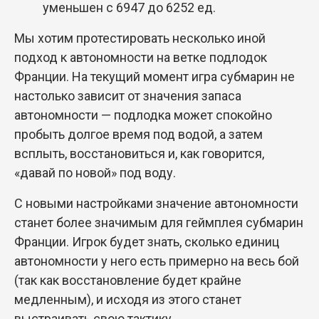
уменьшен с 6947 до 6252 ед.
Мы хотим протестировать несколько иной
подход к автономности на ветке подлодок
Франции. На текущий момент игра субмарин не
настолько зависит от значения запаса
автономности — подлодка может спокойно
пробыть долгое время под водой, а затем
всплыть, восстановиться и, как говорится,
«давай по новой» под воду.
С новыми настройками значение автономности
станет более значимым для геймплея субмарин
Франции. Игрок будет знать, сколько единиц
автономности у него есть примерно на весь бой
(так как восстановление будет крайне
медленным), и исходя из этого станет
выстраивать свою тактику.