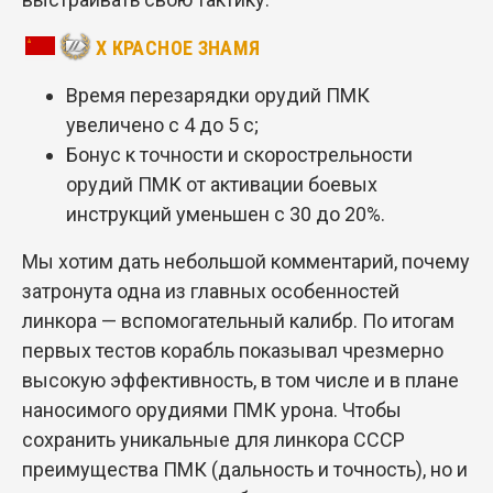
X КРАСНОЕ ЗНАМЯ
Время перезарядки орудий ПМК
увеличено с 4 до 5 с;
Бонус к точности и скорострельности
орудий ПМК от активации боевых
инструкций уменьшен с 30 до 20%.
Мы хотим дать небольшой комментарий, почему
затронута одна из главных особенностей
линкора — вспомогательный калибр. По итогам
первых тестов корабль показывал чрезмерно
высокую эффективность, в том числе и в плане
наносимого орудиями ПМК урона. Чтобы
сохранить уникальные для линкора СССР
преимущества ПМК (дальность и точность), но и