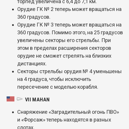
торпед увеличена с 6,4 до 7,1 км.
Орудие ГК № 2 теперь может вращаться на
360 градусов.
Орудие ГК № 3 теперь может вращаться на
360 градусов. Помимо этого, на 25 градусов
увеличены секторы его стрельбы. При
этом в пределах расширения секторов
орудие не сможет стрелять на близких
дистанциях.
Секторы стрельбы орудия № 4 уменьшены
на 4 градуса, чтобы исключить
пересечение с моделью корабля.
VII MAHAN
Снаряжение «Заградительный огонь ПВО»
и «Форсаж» теперь находятся в разных
слотах.