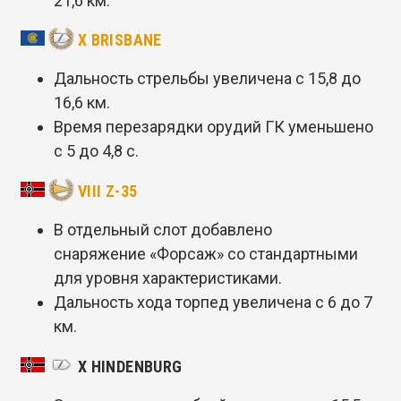
21,6 км.
X BRISBANE
Дальность стрельбы увеличена с 15,8 до
16,6 км.
Время перезарядки орудий ГК уменьшено
с 5 до 4,8 с.
VIII Z-35
В отдельный слот добавлено
снаряжение «Форсаж» со стандартными
для уровня характеристиками.
Дальность хода торпед увеличена с 6 до 7
км.
X HINDENBURG