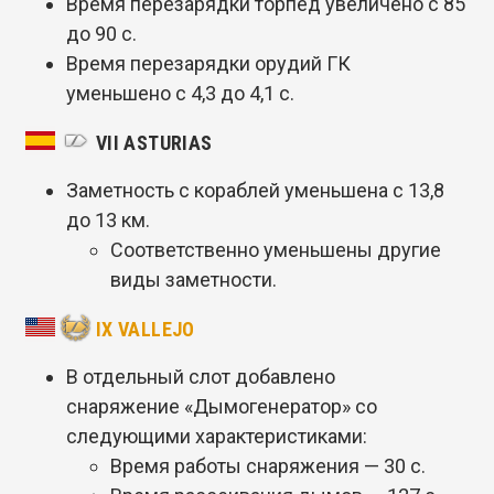
Время перезарядки торпед увеличено с 85
до 90 с.
Время перезарядки орудий ГК
уменьшено с 4,3 до 4,1 с.
VII ASTURIAS
Заметность с кораблей уменьшена с 13,8
до 13 км.
Соответственно уменьшены другие
виды заметности.
IX VALLEJO
В отдельный слот добавлено
снаряжение «Дымогенератор» со
следующими характеристиками:
Время работы снаряжения — 30 с.