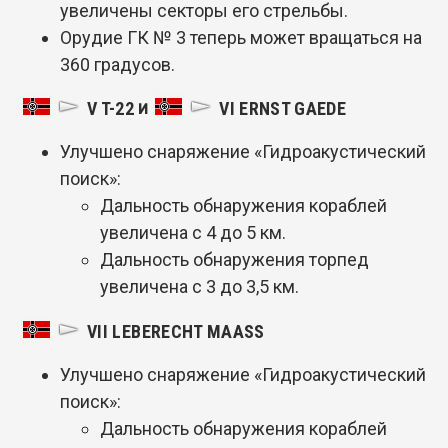
увеличены секторы его стрельбы.
Орудие ГК № 3 теперь может вращаться на
360 градусов.
и
V T-22
VI ERNST GAEDE
Улучшено снаряжение «Гидроакустический
поиск»:
Дальность обнаружения кораблей
увеличена с 4 до 5 км.
Дальность обнаружения торпед
увеличена с 3 до 3,5 км.
VII LEBERECHT MAASS
Улучшено снаряжение «Гидроакустический
поиск»:
Дальность обнаружения кораблей