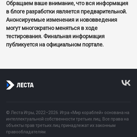
Обращаем ваше внимание, что вся информация
в блоге разработки является предварительной.
Анонсируемые изменения и нововведения
могут многократно меняться в ходе
тестирования. Финальная информация
публикуется на официальном портале.
© Леста Игры, 2022–2026. Игра «Мир кораблей» основана на
интеллектуальной собственности третьих лиц. Все права на
объекты прав третьих лиц принадлежат их законным
правообладателям.