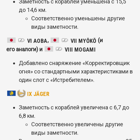
Заметность с кораблей уменьшена с 15,5
до 14,6 км.
Соответственно уменьшены другие
виды заметности.
,
(и
VI AOBA
VII MYŌKŌ
его аналоги) и
VIII MOGAMI
Добавлено снаряжение «Корректировщик
огня» со стандартными характеристиками в
один слот с «Истребителем».
IX JÄGER
Заметность с кораблей увеличена с 6,7 до
6,8 км.
Соответственно увеличены другие
виды заметности.