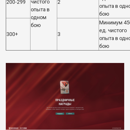
чистого
200-299
2
опыта в одн
опыта в
бою
одном
Минимум 45
бою
ед. чистого
300+
3
опыта в одн
бою