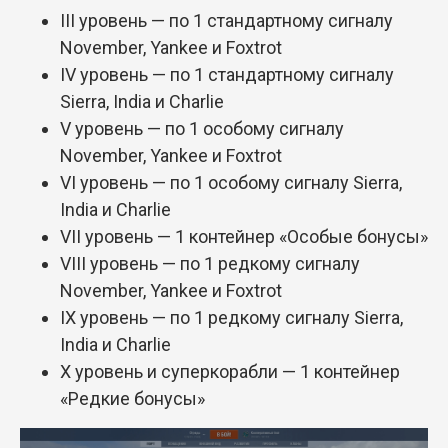
III уровень — по 1 стандартному сигналу
November, Yankee и Foxtrot
IV уровень — по 1 стандартному сигналу
Sierra, India и Charlie
V уровень — по 1 особому сигналу
November, Yankee и Foxtrot
VI уровень — по 1 особому сигналу Sierra,
India и Charlie
VII уровень — 1 контейнер «Особые бонусы»
VIII уровень — по 1 редкому сигналу
November, Yankee и Foxtrot
IX уровень — по 1 редкому сигналу Sierra,
India и Charlie
X уровень и суперкорабли — 1 контейнер
«Редкие бонусы»