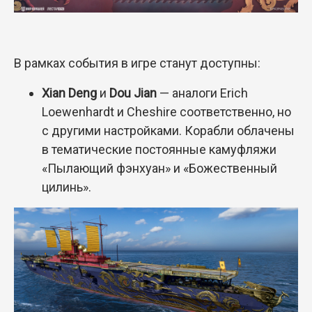
В рамках события в игре станут доступны:
Xian Deng
и
Dou Jian
—
аналоги Erich
Loewenhardt и Cheshire соответственно, но
с другими настройками. Корабли облачены
в тематические постоянные камуфляжи
«Пылающий фэнхуан» и «Божественный
цилинь».