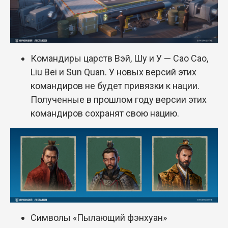
Командиры царств Вэй, Шу и У — Cao Cao,
Liu Bei и Sun Quan. У новых версий этих
командиров не будет привязки к нации.
Полученные в прошлом году версии этих
командиров сохранят свою нацию.
Символы «Пылающий фэнхуан»