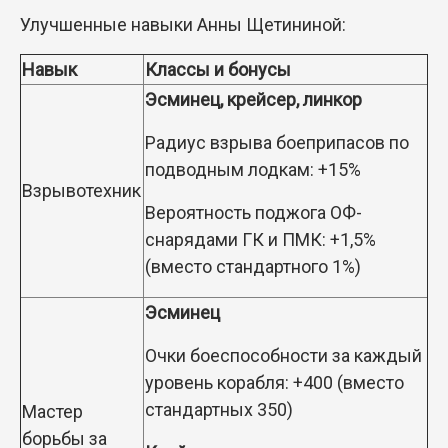
Улучшенные навыки Анны Щетининой:
Навык
Классы и бонусы
Эсминец, крейсер, линкор
Радиус взрыва боеприпасов по
подводным лодкам: +15%
Взрывотехник
Вероятность поджога ОФ-
снарядами ГК и ПМК: +1,5%
(вместо стандартного 1%)
Эсминец
Очки боеспособности за каждый
уровень корабля: +400 (вместо
стандартных 350)
Мастер
борьбы за