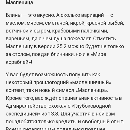
Масленица
Блины — это вкусно. А сколько вариаций — с
маслом, мясом, сметаной, икрой, красной рыбой,
ветчиной и сыром, крабовыми палочками,
вареньем, да с чем душа пожелает. Отметить
Масленицу в версии 25.2 можно будет не только
за столом, поедая блинчики, но и в «Мире
кораблей»!
У вас будет возможность получить как
некоторый прошлогодний «масленничный»
контент, так и новый символ «Масленица».
Кроме того, вас ждёт специальная активность в
Адмиралтействе, схожая с «Глубоководной
экспедицией» из 13.8. Для участия в ней вам
понадобятся только кредиты и свободный опыт.
Всеми деталями мы поделимся позднее.