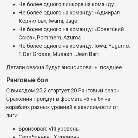
Не более одного линкора на команду
Не более одного на команду: «Адмирал
Корнилов», Iwami, Jäger
Не более одного на команду: «Советский
Союз», Pommern, Azuma
Не более одного на команду: Iowa, Yūgumo,
F. Der Grosse, Musashi, Jean Bart
Детали сезона будут анонсированы позднее.
Ранговые бои
С выходом 25.2 стартует 20 Ранговый сезон.
Сражения пройдут в формате «6 на 6» на
кораблях разных уровней в зависимости от
лиги:
Бронзовая: VIII уровень
Серебряная: IX уровень