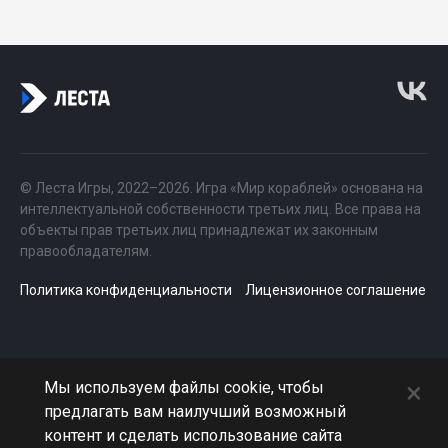
© Леста Игры, 2022–2026. Игра «Мир кораблей» основана на
интеллектуальной собственности третьих лиц. Все права на
объекты прав третьих лиц принадлежат их законным
правообладателям.
Политика конфиденциальности
Лицензионное соглашение
×
Мы используем файлы cookie, чтобы
предлагать вам наилучший возможный
контент и сделать использование сайта