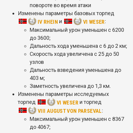
повороте во время атаки
Изменены параметры базовых торпед
и
:
IV RHEIN
VI WESER
Максимальный урон уменьшен с 6200
до 3600;
Дальность хода уменьшена с 6 до 2 км;
Скорость хода увеличена с 25 до 50
узлов
Дальность взведения уменьшена до
403 м;
Заметность увеличена до 1,3 км.
Изменены параметры исследуемых
торпед
и торпед
VI WESER
:
VIII AUGUST VON PARSEVAL
Максимальный урон уменьшен с 8367
до 4067;