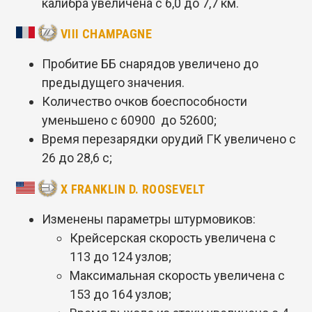
калибра увеличена с 6,0 до 7,7 км.
VIII CHAMPAGNE
Пробитие ББ снарядов увеличено до
предыдущего значения.
Количество очков боеспособности
уменьшено с 60900 до 52600;
Время перезарядки орудий ГК увеличено с
26 до 28,6 с;
X FRANKLIN D. ROOSEVELT
Изменены параметры штурмовиков:
Крейсерская скорость увеличена с
113 до 124 узлов;
Максимальная скорость увеличена с
153 до 164 узлов;