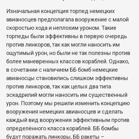
Изначальная концепция торпед немецких
авианосцев предполагала вооружение с малой
скоростью хода и неплохим уроном. Такие
торпеды были эффективны в первую очередь
против линкоров, так как могли наносить им
ощутимый урон, но были не так полезны против
более маневренных классов кораблей. Однако,
в сочетании с наличием ББ бомб немецкие
авианосцы становились слишком эффективны
против линкоров, так как целых два типа
эскадрилий могли наносить им существенный
урон. Поэтому мы решили изменить концепцию
вооружения немецких авианосцев и сделать
каждый вид вооружения эффективным против
определённого класса кораблей. ББ бомбы
будут поражать линкоры, ББ ракеты –