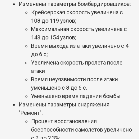
Изменены параметры бомбардировщиков:
Крейсерская скорость увеличена с
108 до 119 узлов;
Максимальная скорость увеличена с
143 до 154 узлов;
Время выхода из атаки увеличено с 4
до 6 с;
Увеличена скорость пролета после
атаки
Время неуязвимости после атаки
уменьшено с 8 до 6 с.
Уменьшено время падения бомбы
Изменены параметры снаряжения
"Ремонт":
Процент восстановления
боеспособности самолетов увеличено
с 2 до 2,3%;