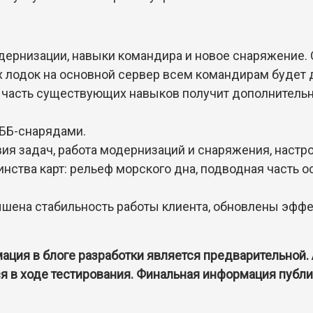
ернизации, навыки командира и новое снаряжение. 
х лодок на основной сервер всем командирам будет 
в часть существующих навыков получит дополнител
ББ-снарядами.
ия задач, работа модернизаций и снаряжения, настро
ства карт: рельеф морского дна, подводная часть о
шена стабильность работы клиента, обновлены эффе
ация в блоге разработки является предварительной
я в ходе тестирования. Финальная информация публи