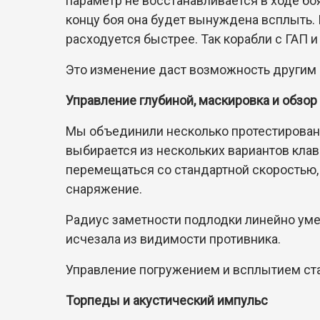
параметр не восстанавливается в ходе боя
концу боя она будет вынуждена всплыть. 
расходуется быстрее. Так корабли с ГАП 
Это изменение даст возможность другим
Управление глубиной, маскировка и обзор
Мы объединили несколько протестированны
выбирается из нескольких вариантов клав
перемещаться со стандартной скоростью, 
снаряжение.
Радиус заметности подлодки линейно уме
исчезала из видимости противника.
Управление погружением и всплытием стал
Торпеды и акустический импульс