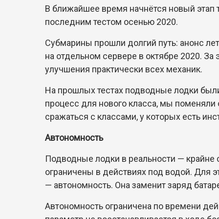
В ближайшее время начнётся новый этап 
последним тестом осенью 2020.
Субмарины прошли долгий путь: анонс лет
на отдельном сервере в октябре 2020. За
улучшения практически всех механик.
На прошлых тестах подводные лодки были
процесс для нового класса, мы поменяли
сражаться с классами, у которых есть ин
Автономность
Подводные лодки в реальности — крайне с
ограничены в действиях под водой. Для 
— автономность. Она заменит заряд батар
Автономность ограничена по времени дейс