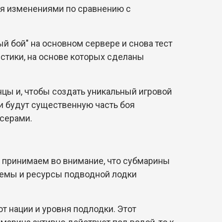
ся изменениями по сравнению с
й бой" на основном сервере и снова тест
истики, на основе которых сделаны
цы и, чтобы создать уникальный игровой
и будут существенную часть боя
йсерами.
ы принимаем во внимание, что субмарины
темы и ресурсы подводной лодки
т нации и уровня подлодки. Этот