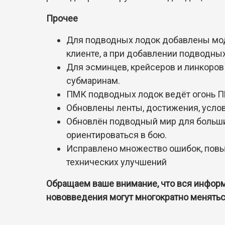
Прочее
Для подводных лодок добавлены мод
клиенте, а при добавлении подводны
Для эсминцев, крейсеров и линкоро
субмаринам.
ПМК подводных лодок ведёт огонь П
Обновлены ленты, достижения, услов
Обновлён подводный мир для большин
ориентироваться в бою.
Исправлено множество ошибок, повы
технических улучшений
Обращаем ваше внимание, что вся информ
нововведения могут многократно менятьс