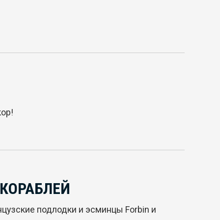
ор!
 КОРАБЛЕЙ
цузские подлодки и эсминцы Forbin и