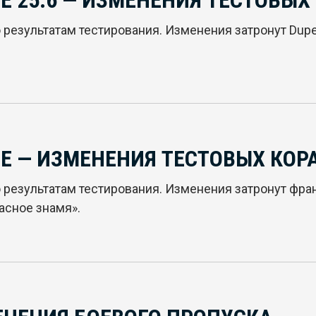
 25.6 — ИЗМЕНЕНИЯ ТЕСТОВЫХ
зультатам тестирования. Изменения затронут Duperré
Е — ИЗМЕНЕНИЯ ТЕСТОВЫХ КОР
результатам тестирования. Изменения затронут фран
расное знамя».