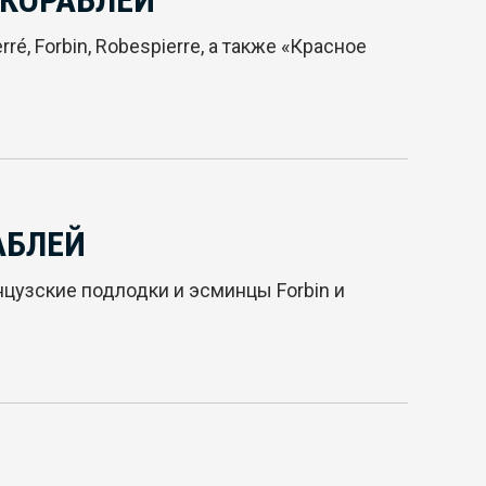
 КОРАБЛЕЙ
, Forbin, Robespierre, а также «Красное
АБЛЕЙ
цузские подлодки и эсминцы Forbin и